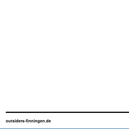
outsiders-finningen.de