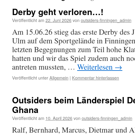
Derby geht verloren…!
Veröffentlicht am
22. Juni 2026
von
outsiders-finningen_admin
Am 15.06.26 stieg das erste Derby des 
Ulm auf dem Sportgelände in Finningen
letzten Begegnungen zum Teil hohe Kla
hatten und wir das Spiel zudem auch no
antreten mussten, …
Weiterlesen
→
Veröffentlicht unter
Allgemein
|
Kommentar hinterlassen
Outsiders beim Länderspiel D
Ghana
Veröffentlicht am
10. April 2026
von
outsiders-finningen_admin
Ralf, Bernhard, Marcus, Dietmar und A