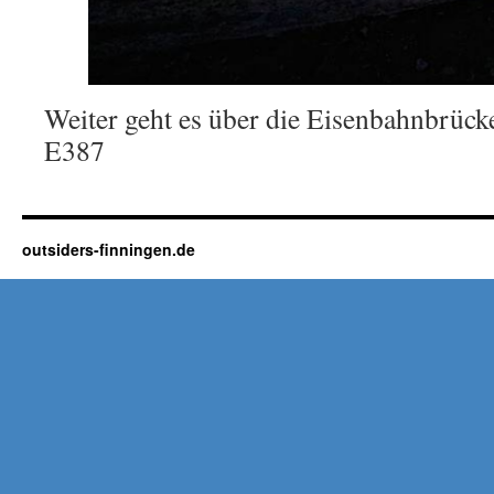
Weiter geht es über die Eisenbahnbrüc
E387
outsiders-finningen.de