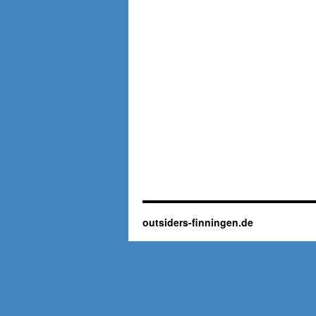
outsiders-finningen.de