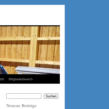
026
Mitgliederbereich
Suchen
Neueste Beiträge