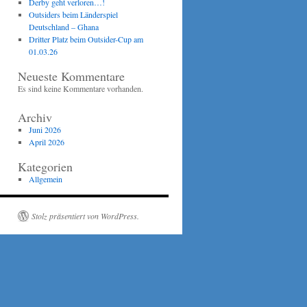
Derby geht verloren…!
Outsiders beim Länderspiel
Deutschland – Ghana
Dritter Platz beim Outsider-Cup am
01.03.26
Neueste Kommentare
Es sind keine Kommentare vorhanden.
Archiv
Juni 2026
April 2026
Kategorien
Allgemein
Stolz präsentiert von WordPress.