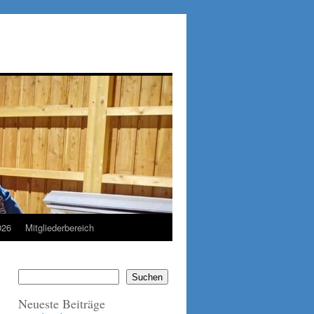
026
Mitgliederbereich
Suchen
Neueste Beiträge