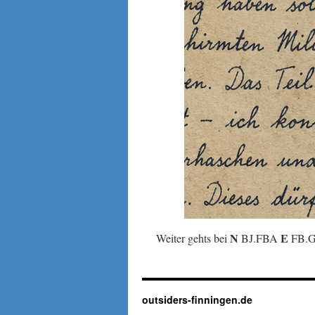
N
E
Weiter gehts bei
BJ.FBA
FB.
outsiders-finningen.de