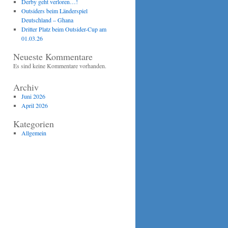
Derby geht verloren…!
Outsiders beim Länderspiel
Deutschland – Ghana
Dritter Platz beim Outsider-Cup am
01.03.26
Neueste Kommentare
Es sind keine Kommentare vorhanden.
Archiv
Juni 2026
April 2026
Kategorien
Allgemein